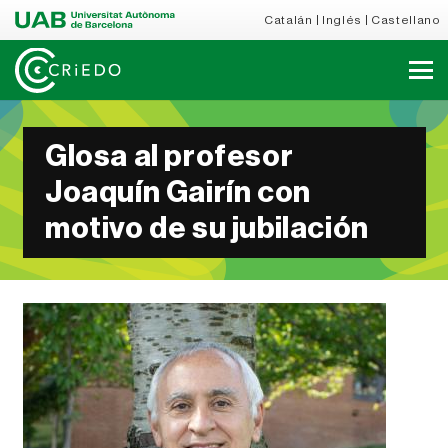
Catalán
Inglés
Castellano
Glosa al profesor
Joaquín Gairín con
motivo de su jubilación