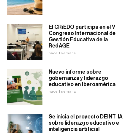
El CRiEDO participa en el V
Congreso Internacional de
Gestión Educativa de la
RedAGE
hace 1 semana
Nuevo informe sobre
gobernanza y liderazgo
educativo en Iberoamérica
hace 1 semana
Se inicia el proyecto DEINT-IA
sobre liderazgo educativo e
inteligencia artificial