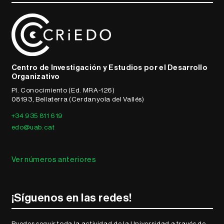
Centro de Investigación y Estudios por el Desarrollo
Organizativo
Pl. Conocimiento (Ed. MRA-126)
08193, Bellaterra (Cerdanyola del Vallés)
+34 935 811 619
edo@uab.cat
Ver números anteriores
¡Síguenos en las redes!
Puedes seguir toda la actividad de la Universidad a través de