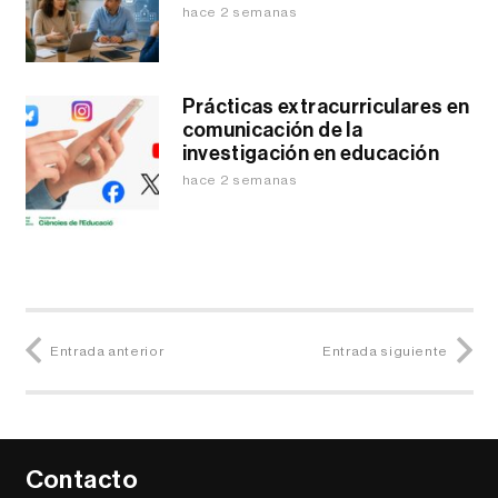
hace 2 semanas
Prácticas extracurriculares en
comunicación de la
investigación en educación
hace 2 semanas
Entrada anterior
Entrada siguiente
Contacto